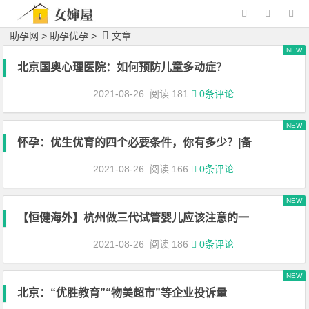
助孕网
> 助孕优孕 >
文章
NEW
北京国奥心理医院：如何预防儿童多动症？
2021-08-26
阅读 181
0条评论
NEW
怀孕：优生优育的四个必要条件，你有多少？|备
2021-08-26
阅读 166
0条评论
NEW
【恒健海外】杭州做三代试管婴儿应该注意的一
2021-08-26
阅读 186
0条评论
NEW
北京：“优胜教育”“物美超市”等企业投诉量