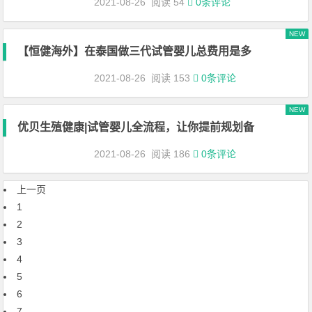
2021-08-26
阅读 54
0条评论
NEW
【恒健海外】在泰国做三代试管婴儿总费用是多
2021-08-26
阅读 153
0条评论
NEW
优贝生殖健康|试管婴儿全流程，让你提前规划备
2021-08-26
阅读 186
0条评论
文章导航
上一页
1
2
3
4
5
6
7